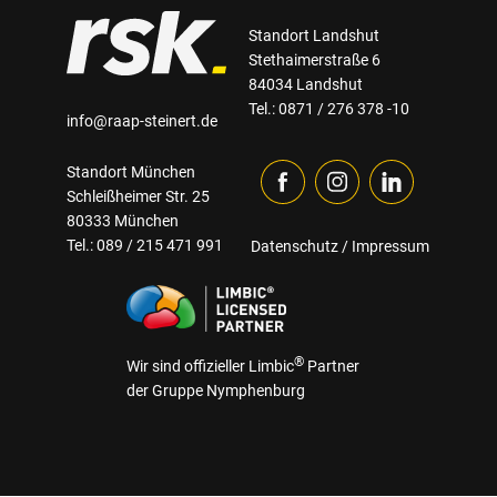
Standort Landshut
Stethaimerstraße 6
84034 Landshut
Tel.: 0871 / 276 378 -10
info@raap-steinert.de
Standort München
Schleißheimer Str. 25
80333 München
Tel.: 089 / 215 471 991
Datenschutz
/
Impressum
®
Wir sind offizieller Limbic
Partner
der Gruppe Nymphenburg