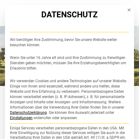
DE
Mit die
DATENSCHUTZ
Wir benötigen Ihre Zustimmung, bevor Sie unsere Website weiter
besuchen können.
Wenn Sie unter 16 Jahre alt sind und Ihre Zustimmung zu freiwilligen
Diensten geben möchten, müssen Sie Ihre Erziehungsberechtigten um
Erlaubnis bitten.
Wir verwenden Cookies und andere Technologien auf unserer Website.
Einige von ihnen sind essenziell, während andere uns helfen, diese
Website und Ihre Erfahrung zu verbessern.
Personenbezogene Daten
können verarbeitet werden (z. B. IP-Adressen), z. B. für personalisierte
Anzeigen und Inhalte oder Anzeigen- und Inhaltsmessung.
Weitere
Informationen über die Verwendung Ihrer Daten finden Sie in unserer
Datenschutzerklärung
.
Sie können Ihre Auswahl jederzeit unter
Einstellungen
widerrufen oder anpassen.
Einige Services verarbeiten personenbezogene Daten in den USA. Mit
Ihrer Einwilligung zur Nutzung dieser Services willigen Sie auch in die
Verarbeitung Ihrer Daten in den USA gemäß Art. 49 (1) lit. a GDPR ein.