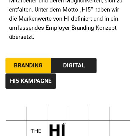
Mitarbeiter und deren Möglichkeiten, sich zu
entfalten. Unter dem Motto „HI5“ haben wir
die Markenwerte von HI definiert und in ein
umfassendes Employer Branding Konzept
übersetzt.
BRANDING
DIGITAL
HI5 KAMPAGNE